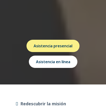
necesitamos líderes llenos del Espíritu Santo
y comprometidos con la misión de la Iglesia,
llevando las Buenas Nuevas a todos los
rincones del mundo. ¡Esta es tu oportunidad
para ser renovado, inspirado y capacitado
para el próximo paso en tu ministerio!
Asistencia presencial
Asistencia en línea
Redescubrir la misión