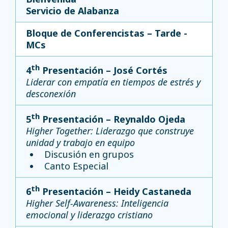
Servicio de Alabanza
Bloque de Conferencistas – Tarde -
MCs
th
4
Presentación – José Cortés
Liderar con empatía en tiempos de estrés y
desconexión
th
5
Presentación – Reynaldo Ojeda
Higher Together: Liderazgo que construye
unidad y trabajo en equipo
Discusión en grupos
Canto Especial
th
6
Presentación – Heidy Castaneda
Higher Self-Awareness: Inteligencia
emocional y liderazgo cristiano