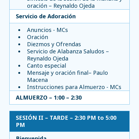
oración – Reynaldo Ojeda
Servicio de Adoración
Anuncios - MCs
Oración
Diezmos y Ofrendas
Servicio de Alabanza Saludos –
Reynaldo Ojeda
Canto especial
Mensaje y oración final– Paulo
Macena
Instrucciones para Almuerzo - MCs
ALMUERZO – 1:00 – 2:30
SESIÓN II – TARDE – 2:30 PM to 5:00
PM
Bienvenida