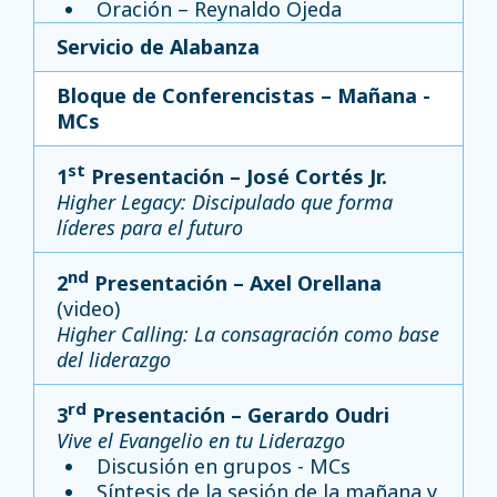
Oración – Reynaldo Ojeda
Servicio de Alabanza
Bloque de Conferencistas – Mañana -
MCs
st
1
Presentación – José Cortés Jr.
Higher Legacy: Discipulado que forma
líderes para el futuro
nd
2
Presentación – Axel Orellana
(video)
Higher Calling: La consagración como base
del liderazgo
rd
3
Presentación – Gerardo Oudri
Vive el Evangelio en tu Liderazgo
Discusión en grupos - MCs
Síntesis de la sesión de la mañana y