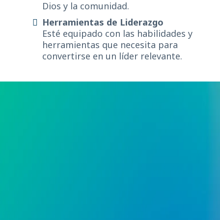
Dios y la comunidad.
Herramientas de Liderazgo
Esté equipado con las habilidades y
herramientas que necesita para
convertirse en un líder relevante.
Preguntas Frecuentes
Mientras nos preparamos para este evento
transformador, entendemos que es posible
que usted tenga preguntas sobre qué
esperar y cómo esta convención de
liderazgo puede beneficiarle. En esta sesión
exclusiva de preguntas y respuestas,
nuestro objetivo es responder a todas sus