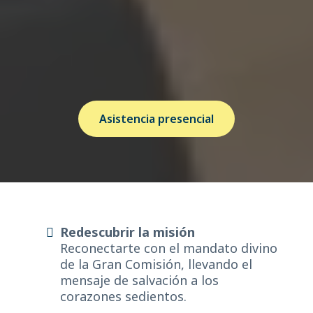
y comprometidos con la misión de la Iglesia,
llevando las Buenas Nuevas a todos los
rincones del mundo. ¡Esta es tu oportunidad
para ser renovado, inspirado y capacitado
para el próximo paso en tu ministerio!
Asistencia presencial
Redescubrir la misión
Reconectarte con el mandato divino
de la Gran Comisión, llevando el
mensaje de salvación a los
corazones sedientos.